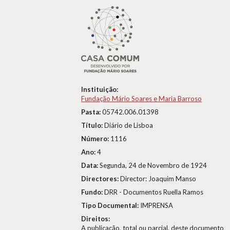
Instituição:
Fundação Mário Soares e Maria Barroso
Pasta:
05742.006.01398
Título:
Diário de Lisboa
Número:
1116
Ano:
4
Data:
Segunda, 24 de Novembro de 1924
Directores:
Director: Joaquim Manso
Fundo:
DRR - Documentos Ruella Ramos
Tipo Documental:
IMPRENSA
Direitos:
A publicação, total ou parcial, deste documento