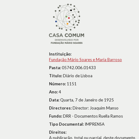
Instituição:
Fundação Mário Soares e Maria Barroso
Pasta:
05742.006.01433
Título:
Diário de Lisboa
Número:
1151
Ano:
4
Data:
Quarta, 7 de Janeiro de 1925
Directores:
Director: Joaquim Manso
Fundo:
DRR - Documentos Ruella Ramos
Tipo Documental:
IMPRENSA
Direitos:
A publicação, total ou parcial, deste documento