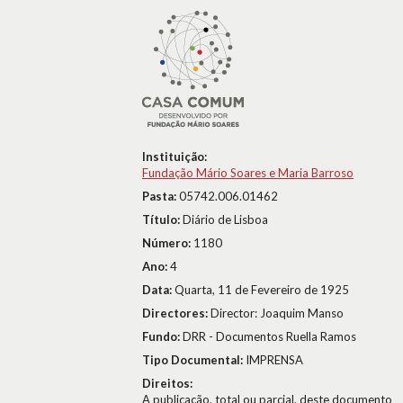
Instituição:
Fundação Mário Soares e Maria Barroso
Pasta:
05742.006.01462
Título:
Diário de Lisboa
Número:
1180
Ano:
4
Data:
Quarta, 11 de Fevereiro de 1925
Directores:
Director: Joaquim Manso
Fundo:
DRR - Documentos Ruella Ramos
Tipo Documental:
IMPRENSA
Direitos:
A publicação, total ou parcial, deste documento