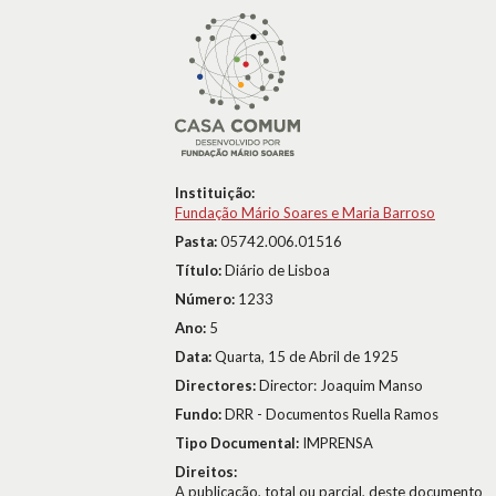
Instituição:
Fundação Mário Soares e Maria Barroso
Pasta:
05742.006.01516
Título:
Diário de Lisboa
Número:
1233
Ano:
5
Data:
Quarta, 15 de Abril de 1925
Directores:
Director: Joaquim Manso
Fundo:
DRR - Documentos Ruella Ramos
Tipo Documental:
IMPRENSA
Direitos:
A publicação, total ou parcial, deste documento