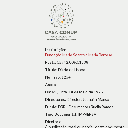
Instituição:
Fundação Mário Soares e Maria Barroso
Pasta:
05742.006.01538
Título:
Diário de Lisboa
Número:
1254
Ano:
5
Data:
Quinta, 14 de Maio de 1925
Directores:
Director: Joaquim Manso
Fundo:
DRR - Documentos Ruella Ramos
Tipo Documental:
IMPRENSA
Direitos:
A publicação, total ou parcial, deste documento