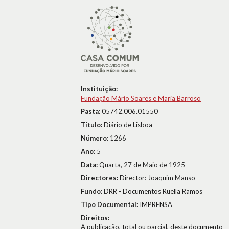
Instituição:
Fundação Mário Soares e Maria Barroso
Pasta:
05742.006.01550
Título:
Diário de Lisboa
Número:
1266
Ano:
5
Data:
Quarta, 27 de Maio de 1925
Directores:
Director: Joaquim Manso
Fundo:
DRR - Documentos Ruella Ramos
Tipo Documental:
IMPRENSA
Direitos:
A publicação, total ou parcial, deste documento