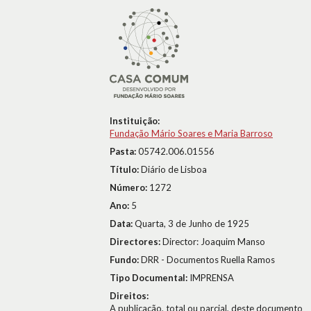
Instituição:
Fundação Mário Soares e Maria Barroso
Pasta:
05742.006.01556
Título:
Diário de Lisboa
Número:
1272
Ano:
5
Data:
Quarta, 3 de Junho de 1925
Directores:
Director: Joaquim Manso
Fundo:
DRR - Documentos Ruella Ramos
Tipo Documental:
IMPRENSA
Direitos:
A publicação, total ou parcial, deste documento