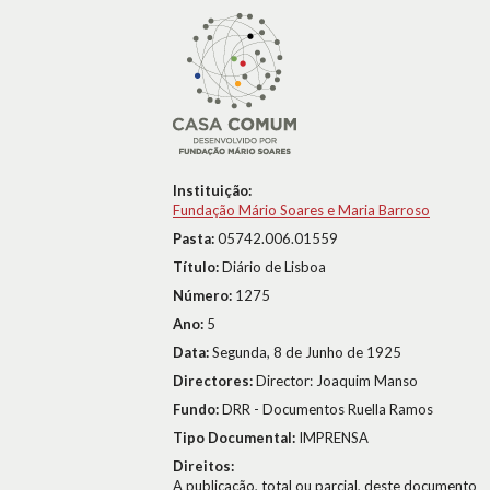
Instituição:
Fundação Mário Soares e Maria Barroso
Pasta:
05742.006.01559
Título:
Diário de Lisboa
Número:
1275
Ano:
5
Data:
Segunda, 8 de Junho de 1925
Directores:
Director: Joaquim Manso
Fundo:
DRR - Documentos Ruella Ramos
Tipo Documental:
IMPRENSA
Direitos:
A publicação, total ou parcial, deste documento