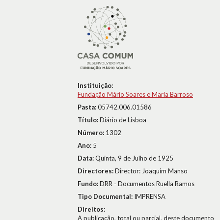
Instituição:
Fundação Mário Soares e Maria Barroso
Pasta:
05742.006.01586
Título:
Diário de Lisboa
Número:
1302
Ano:
5
Data:
Quinta, 9 de Julho de 1925
Directores:
Director: Joaquim Manso
Fundo:
DRR - Documentos Ruella Ramos
Tipo Documental:
IMPRENSA
Direitos:
A publicação, total ou parcial, deste documento