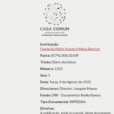
Instituição:
Fundação Mário Soares e Maria Barroso
Pasta:
05742.006.01609
Título:
Diário de Lisboa
Número:
1325
Ano:
5
Data:
Terça, 4 de Agosto de 1925
Directores:
Director: Joaquim Manso
Fundo:
DRR - Documentos Ruella Ramos
Tipo Documental:
IMPRENSA
Direitos:
A publicação, total ou parcial, deste documento