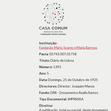
Instituição:
Fundação Mário Soares e Maria Barroso
Pasta:
05743.007.01758
Título:
Diário de Lisboa
Número:
1395
Ano:
5
Data:
Domingo, 25 de Outubro de 1925
Directores:
Director: Joaquim Manso
Fundo:
DRR - Documentos Ruella Ramos
Tipo Documental:
IMPRENSA
Direitos:
A publicação, total ou parcial, deste documento