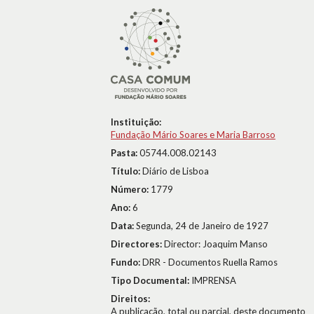
Instituição:
Fundação Mário Soares e Maria Barroso
Pasta:
05744.008.02143
Título:
Diário de Lisboa
Número:
1779
Ano:
6
Data:
Segunda, 24 de Janeiro de 1927
Directores:
Director: Joaquim Manso
Fundo:
DRR - Documentos Ruella Ramos
Tipo Documental:
IMPRENSA
Direitos:
A publicação, total ou parcial, deste documento