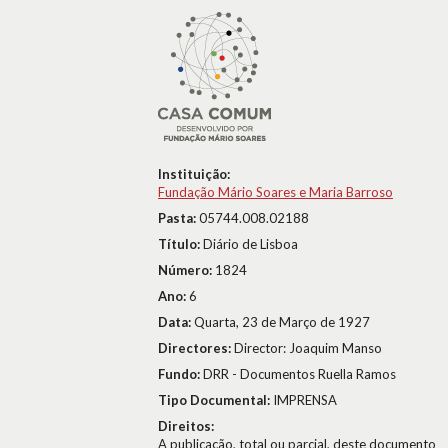
Instituição:
Fundação Mário Soares e Maria Barroso
Pasta:
05744.008.02188
Título:
Diário de Lisboa
Número:
1824
Ano:
6
Data:
Quarta, 23 de Março de 1927
Directores:
Director: Joaquim Manso
Fundo:
DRR - Documentos Ruella Ramos
Tipo Documental:
IMPRENSA
Direitos:
A publicação, total ou parcial, deste documento