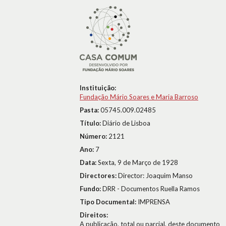
Instituição:
Fundação Mário Soares e Maria Barroso
Pasta:
05745.009.02485
Título:
Diário de Lisboa
Número:
2121
Ano:
7
Data:
Sexta, 9 de Março de 1928
Directores:
Director: Joaquim Manso
Fundo:
DRR - Documentos Ruella Ramos
Tipo Documental:
IMPRENSA
Direitos:
A publicação, total ou parcial, deste documento