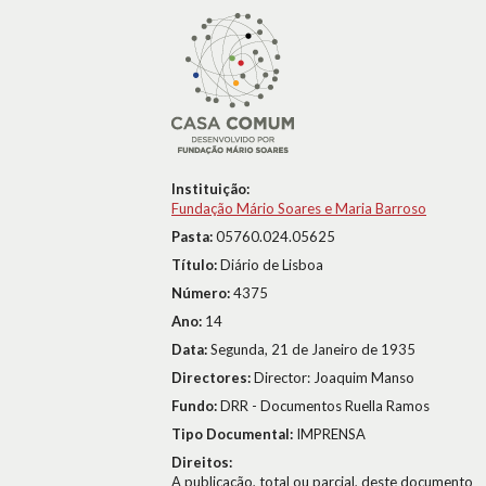
Instituição:
Fundação Mário Soares e Maria Barroso
Pasta:
05760.024.05625
Título:
Diário de Lisboa
Número:
4375
Ano:
14
Data:
Segunda, 21 de Janeiro de 1935
Directores:
Director: Joaquim Manso
Fundo:
DRR - Documentos Ruella Ramos
Tipo Documental:
IMPRENSA
Direitos:
A publicação, total ou parcial, deste documento