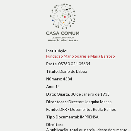
Instituição:
Fundação Mário Soares e Maria Barroso
Pasta:
05760.024.05634
Título:
Diário de Lisboa
Número:
4384
Ano:
14
Data:
Quarta, 30 de Janeiro de 1935
Directores:
Director: Joaquim Manso
Fundo:
DRR - Documentos Ruella Ramos
Tipo Documental:
IMPRENSA
Direitos:
A publicação, total ou parcial, deste documento