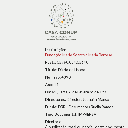
Instituição:
Fundação Mário Soares e Maria Barroso
Pasta:
05760.024.05640
Título:
Diário de Lisboa
Número:
4390
Ano:
14
Data:
Quarta, 6 de Fevereiro de 1935
Directores:
Director: Joaquim Manso
Fundo:
DRR - Documentos Ruella Ramos
Tipo Documental:
IMPRENSA
Direitos:
A publicação, total ou parcial, deste documento