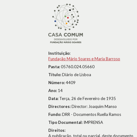
Instituição:
Fundação Mário Soares e Maria Barroso
Pasta:
05760.024.05660
Título:
Diário de Lisboa
Número:
4409
Ano:
14
Data:
Terça, 26 de Fevereiro de 1935
Directores:
Director: Joaquim Manso
Fundo:
DRR - Documentos Ruella Ramos
Tipo Documental:
IMPRENSA
Direitos:
A publicação, total ou parcial, deste documento