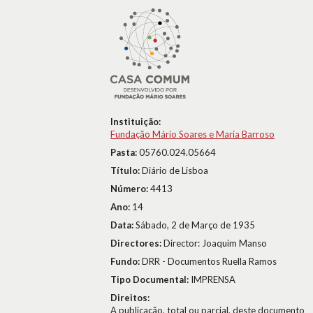
Instituição:
Fundação Mário Soares e Maria Barroso
Pasta:
05760.024.05664
Título:
Diário de Lisboa
Número:
4413
Ano:
14
Data:
Sábado, 2 de Março de 1935
Directores:
Director: Joaquim Manso
Fundo:
DRR - Documentos Ruella Ramos
Tipo Documental:
IMPRENSA
Direitos:
A publicação, total ou parcial, deste documento