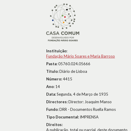
Instituição:
Fundação Mário Soares e Maria Barroso
Pasta:
05760.024.05666
Título:
Diário de Lisboa
Número:
4415
Ano:
14
Data:
Segunda, 4 de Março de 1935
Directores:
Director: Joaquim Manso
Fundo:
DRR - Documentos Ruella Ramos
Tipo Documental:
IMPRENSA
Direitos:
A publicação, total ou parcial, deste documento