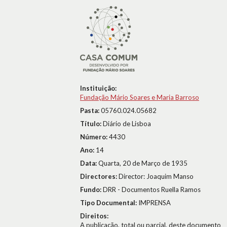
Instituição:
Fundação Mário Soares e Maria Barroso
Pasta:
05760.024.05682
Título:
Diário de Lisboa
Número:
4430
Ano:
14
Data:
Quarta, 20 de Março de 1935
Directores:
Director: Joaquim Manso
Fundo:
DRR - Documentos Ruella Ramos
Tipo Documental:
IMPRENSA
Direitos:
A publicação, total ou parcial, deste documento