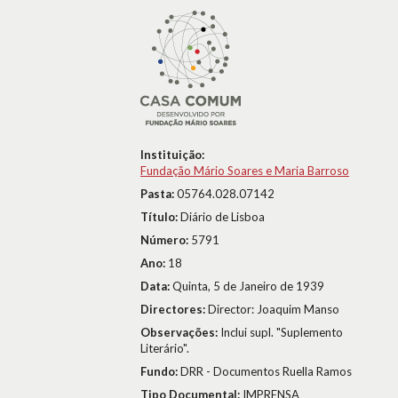
Instituição:
Fundação Mário Soares e Maria Barroso
Pasta:
05764.028.07142
Título:
Diário de Lisboa
Número:
5791
Ano:
18
Data:
Quinta, 5 de Janeiro de 1939
Directores:
Director: Joaquim Manso
Observações:
Inclui supl. "Suplemento
Literário".
Fundo:
DRR - Documentos Ruella Ramos
Tipo Documental:
IMPRENSA