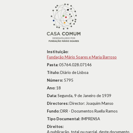
Instituição:
Fundação Mário Soares e Maria Barroso
Pasta:
05764.028.07146
Título:
Diário de Lisboa
Número:
5795
Ano:
18
Data:
Segunda, 9 de Janeiro de 1939
Directores:
Director: Joaquim Manso
Fundo:
DRR - Documentos Ruella Ramos
Tipo Documental:
IMPRENSA
Direitos:
A publicação, total ou parcial, deste documento