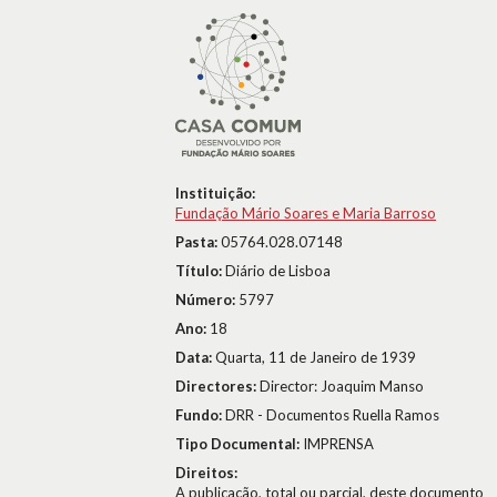
Instituição:
Fundação Mário Soares e Maria Barroso
Pasta:
05764.028.07148
Título:
Diário de Lisboa
Número:
5797
Ano:
18
Data:
Quarta, 11 de Janeiro de 1939
Directores:
Director: Joaquim Manso
Fundo:
DRR - Documentos Ruella Ramos
Tipo Documental:
IMPRENSA
Direitos:
A publicação, total ou parcial, deste documento