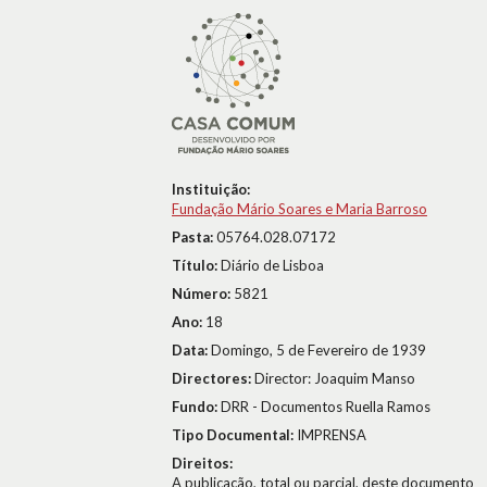
Instituição:
Fundação Mário Soares e Maria Barroso
Pasta:
05764.028.07172
Título:
Diário de Lisboa
Número:
5821
Ano:
18
Data:
Domingo, 5 de Fevereiro de 1939
Directores:
Director: Joaquim Manso
Fundo:
DRR - Documentos Ruella Ramos
Tipo Documental:
IMPRENSA
Direitos:
A publicação, total ou parcial, deste documento