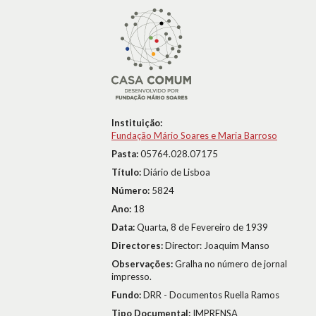
Instituição:
Fundação Mário Soares e Maria Barroso
Pasta:
05764.028.07175
Título:
Diário de Lisboa
Número:
5824
Ano:
18
Data:
Quarta, 8 de Fevereiro de 1939
Directores:
Director: Joaquim Manso
Observações:
Gralha no número de jornal
impresso.
Fundo:
DRR - Documentos Ruella Ramos
Tipo Documental:
IMPRENSA