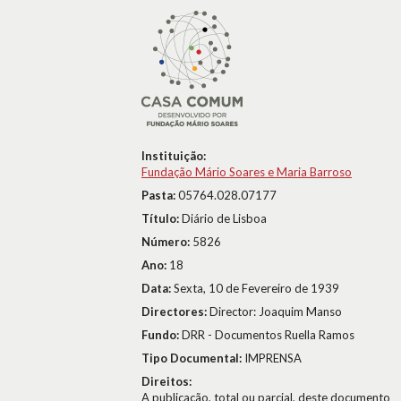
Instituição:
Fundação Mário Soares e Maria Barroso
Pasta:
05764.028.07177
Título:
Diário de Lisboa
Número:
5826
Ano:
18
Data:
Sexta, 10 de Fevereiro de 1939
Directores:
Director: Joaquim Manso
Fundo:
DRR - Documentos Ruella Ramos
Tipo Documental:
IMPRENSA
Direitos:
A publicação, total ou parcial, deste documento