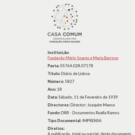
Instituição:
Fundação Mário Soares e Maria Barroso
Pasta:
05764.028.07178
Título:
Diário de Lisboa
Número:
5827
Ano:
18
Data:
Sábado, 11 de Fevereiro de 1939
Directores:
Director: Joaquim Manso
Fundo:
DRR - Documentos Ruella Ramos
Tipo Documental:
IMPRENSA
Direitos:
A publicação, total ou parcial, deste documento