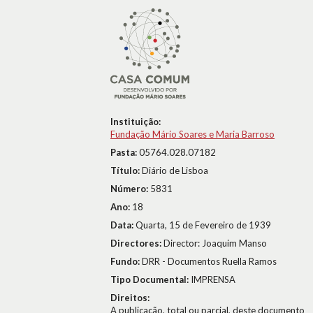
Instituição:
Fundação Mário Soares e Maria Barroso
Pasta:
05764.028.07182
Título:
Diário de Lisboa
Número:
5831
Ano:
18
Data:
Quarta, 15 de Fevereiro de 1939
Directores:
Director: Joaquim Manso
Fundo:
DRR - Documentos Ruella Ramos
Tipo Documental:
IMPRENSA
Direitos:
A publicação, total ou parcial, deste documento