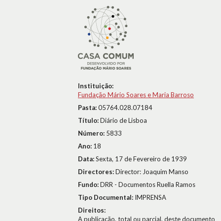
Instituição:
Fundação Mário Soares e Maria Barroso
Pasta:
05764.028.07184
Título:
Diário de Lisboa
Número:
5833
Ano:
18
Data:
Sexta, 17 de Fevereiro de 1939
Directores:
Director: Joaquim Manso
Fundo:
DRR - Documentos Ruella Ramos
Tipo Documental:
IMPRENSA
Direitos:
A publicação, total ou parcial, deste documento