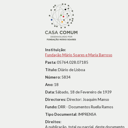
Instituição:
Fundação Mário Soares e Maria Barroso
Pasta:
05764.028.07185
Título:
Diário de Lisboa
Número:
5834
Ano:
18
Data:
Sábado, 18 de Fevereiro de 1939
Directores:
Director: Joaquim Manso
Fundo:
DRR - Documentos Ruella Ramos
Tipo Documental:
IMPRENSA
Direitos:
A publicação, total ou parcial, deste documento