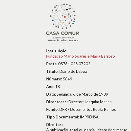
Instituição:
Fundação Mário Soares e Maria Barroso
Pasta:
05764.028.07202
Título:
Diário de Lisboa
Número:
5849
Ano:
18
Data:
Segunda, 6 de Março de 1939
Directores:
Director: Joaquim Manso
Fundo:
DRR - Documentos Ruella Ramos
Tipo Documental:
IMPRENSA
Direitos:
A publicação, total ou parcial, deste documento