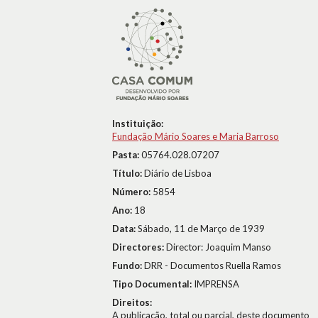
Instituição:
Fundação Mário Soares e Maria Barroso
Pasta:
05764.028.07207
Título:
Diário de Lisboa
Número:
5854
Ano:
18
Data:
Sábado, 11 de Março de 1939
Directores:
Director: Joaquim Manso
Fundo:
DRR - Documentos Ruella Ramos
Tipo Documental:
IMPRENSA
Direitos:
A publicação, total ou parcial, deste documento