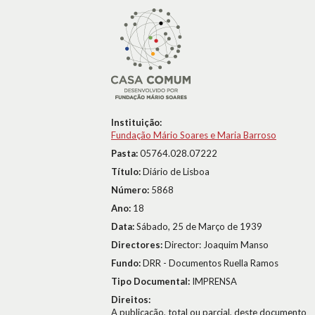
Instituição:
Fundação Mário Soares e Maria Barroso
Pasta:
05764.028.07222
Título:
Diário de Lisboa
Número:
5868
Ano:
18
Data:
Sábado, 25 de Março de 1939
Directores:
Director: Joaquim Manso
Fundo:
DRR - Documentos Ruella Ramos
Tipo Documental:
IMPRENSA
Direitos:
A publicação, total ou parcial, deste documento