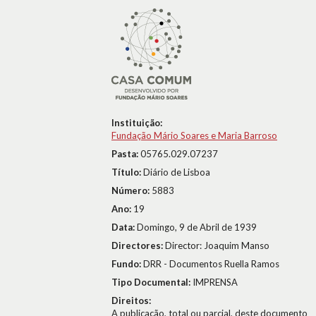
Instituição:
Fundação Mário Soares e Maria Barroso
Pasta:
05765.029.07237
Título:
Diário de Lisboa
Número:
5883
Ano:
19
Data:
Domingo, 9 de Abril de 1939
Directores:
Director: Joaquim Manso
Fundo:
DRR - Documentos Ruella Ramos
Tipo Documental:
IMPRENSA
Direitos:
A publicação, total ou parcial, deste documento