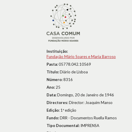
Instituição:
Fundação Mário Soares e Maria Barroso
Pasta:
05778.042.10569
Título:
Diário de Lisboa
Número:
8316
Ano:
25
Data:
Domingo, 20 de Janeiro de 1946
Directores:
Director: Joaquim Manso
Edição:
1ª edição
Fundo:
DRR - Documentos Ruella Ramos
Tipo Documental:
IMPRENSA