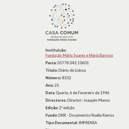
Instituição:
Fundação Mário Soares e Maria Barroso
Pasta:
05778.042.10601
Título:
Diário de Lisboa
Número:
8332
Ano:
25
Data:
Quarta, 6 de Fevereiro de 1946
Directores:
Director: Joaquim Manso
Edição:
2ª edição
Fundo:
DRR - Documentos Ruella Ramos
Tipo Documental:
IMPRENSA