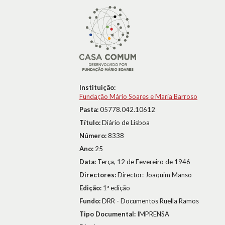
Instituição:
Fundação Mário Soares e Maria Barroso
Pasta:
05778.042.10612
Título:
Diário de Lisboa
Número:
8338
Ano:
25
Data:
Terça, 12 de Fevereiro de 1946
Directores:
Director: Joaquim Manso
Edição:
1ª edição
Fundo:
DRR - Documentos Ruella Ramos
Tipo Documental:
IMPRENSA