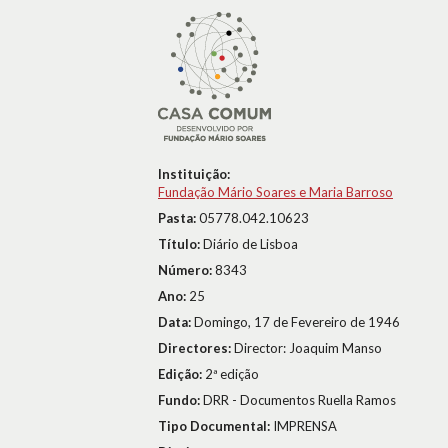
Instituição:
Fundação Mário Soares e Maria Barroso
Pasta:
05778.042.10623
Título:
Diário de Lisboa
Número:
8343
Ano:
25
Data:
Domingo, 17 de Fevereiro de 1946
Directores:
Director: Joaquim Manso
Edição:
2ª edição
Fundo:
DRR - Documentos Ruella Ramos
Tipo Documental:
IMPRENSA