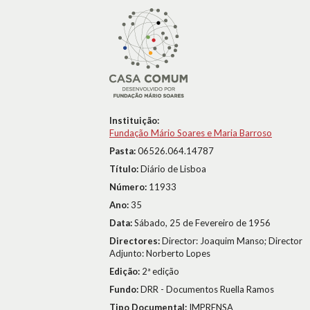
Instituição:
Fundação Mário Soares e Maria Barroso
Pasta:
06526.064.14787
Título:
Diário de Lisboa
Número:
11933
Ano:
35
Data:
Sábado, 25 de Fevereiro de 1956
Directores:
Director: Joaquim Manso; Director
Adjunto: Norberto Lopes
Edição:
2ª edição
Fundo:
DRR - Documentos Ruella Ramos
Tipo Documental:
IMPRENSA