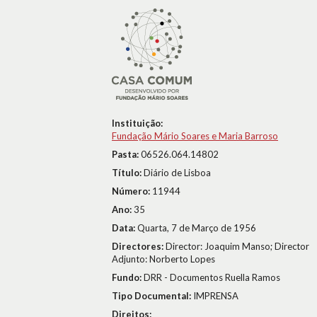
Instituição:
Fundação Mário Soares e Maria Barroso
Pasta:
06526.064.14802
Título:
Diário de Lisboa
Número:
11944
Ano:
35
Data:
Quarta, 7 de Março de 1956
Directores:
Director: Joaquim Manso; Director
Adjunto: Norberto Lopes
Fundo:
DRR - Documentos Ruella Ramos
Tipo Documental:
IMPRENSA
Direitos: