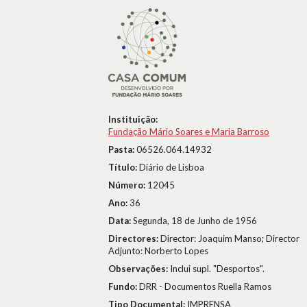
Instituição:
Fundação Mário Soares e Maria Barroso
Pasta:
06526.064.14932
Título:
Diário de Lisboa
Número:
12045
Ano:
36
Data:
Segunda, 18 de Junho de 1956
Directores:
Director: Joaquim Manso; Director
Adjunto: Norberto Lopes
Observações:
Inclui supl. "Desportos".
Fundo:
DRR - Documentos Ruella Ramos
Tipo Documental:
IMPRENSA