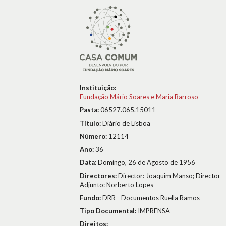
Instituição:
Fundação Mário Soares e Maria Barroso
Pasta:
06527.065.15011
Título:
Diário de Lisboa
Número:
12114
Ano:
36
Data:
Domingo, 26 de Agosto de 1956
Directores:
Director: Joaquim Manso; Director
Adjunto: Norberto Lopes
Fundo:
DRR - Documentos Ruella Ramos
Tipo Documental:
IMPRENSA
Direitos: