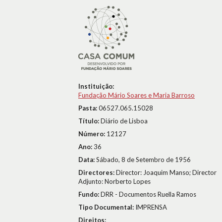
Instituição:
Fundação Mário Soares e Maria Barroso
Pasta:
06527.065.15028
Título:
Diário de Lisboa
Número:
12127
Ano:
36
Data:
Sábado, 8 de Setembro de 1956
Directores:
Director: Joaquim Manso; Director
Adjunto: Norberto Lopes
Fundo:
DRR - Documentos Ruella Ramos
Tipo Documental:
IMPRENSA
Direitos: