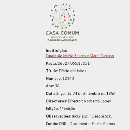
Instituição:
Fundação Mário Soares e Maria Barroso
Pasta:
06527.065.15051
Título:
Diário de Lisboa
Número:
12143
Ano:
36
Data:
Segunda, 24 de Setembro de 1956
Directores:
Director: Norberto Lopes
Edição:
1ª edição
Observações:
Inclui supl. "Desportos".
Fundo:
DRR - Documentos Ruella Ramos