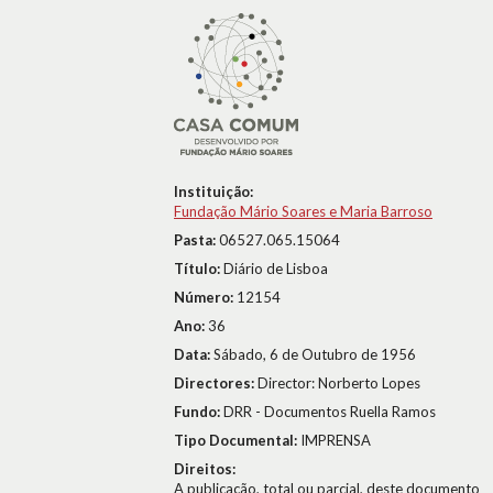
Instituição:
Fundação Mário Soares e Maria Barroso
Pasta:
06527.065.15064
Título:
Diário de Lisboa
Número:
12154
Ano:
36
Data:
Sábado, 6 de Outubro de 1956
Directores:
Director: Norberto Lopes
Fundo:
DRR - Documentos Ruella Ramos
Tipo Documental:
IMPRENSA
Direitos:
A publicação, total ou parcial, deste documento