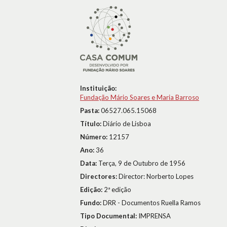
Instituição:
Fundação Mário Soares e Maria Barroso
Pasta:
06527.065.15068
Título:
Diário de Lisboa
Número:
12157
Ano:
36
Data:
Terça, 9 de Outubro de 1956
Directores:
Director: Norberto Lopes
Edição:
2ª edição
Fundo:
DRR - Documentos Ruella Ramos
Tipo Documental:
IMPRENSA