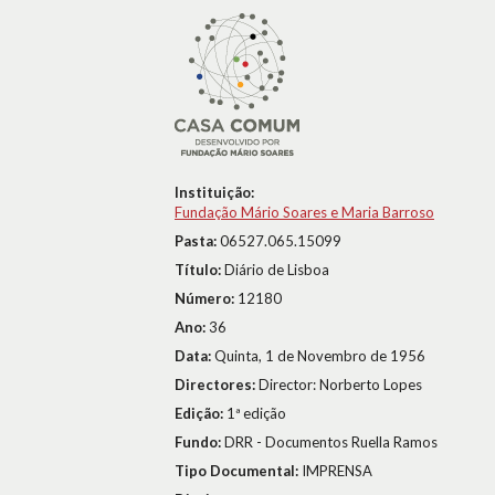
Instituição:
Fundação Mário Soares e Maria Barroso
Pasta:
06527.065.15099
Título:
Diário de Lisboa
Número:
12180
Ano:
36
Data:
Quinta, 1 de Novembro de 1956
Directores:
Director: Norberto Lopes
Edição:
1ª edição
Fundo:
DRR - Documentos Ruella Ramos
Tipo Documental:
IMPRENSA