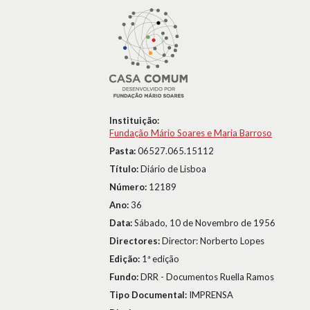
Instituição:
Fundação Mário Soares e Maria Barroso
Pasta:
06527.065.15112
Título:
Diário de Lisboa
Número:
12189
Ano:
36
Data:
Sábado, 10 de Novembro de 1956
Directores:
Director: Norberto Lopes
Edição:
1ª edição
Fundo:
DRR - Documentos Ruella Ramos
Tipo Documental:
IMPRENSA