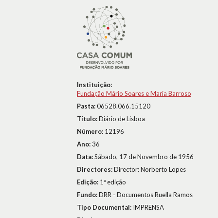
Instituição:
Fundação Mário Soares e Maria Barroso
Pasta:
06528.066.15120
Título:
Diário de Lisboa
Número:
12196
Ano:
36
Data:
Sábado, 17 de Novembro de 1956
Directores:
Director: Norberto Lopes
Edição:
1ª edição
Fundo:
DRR - Documentos Ruella Ramos
Tipo Documental:
IMPRENSA